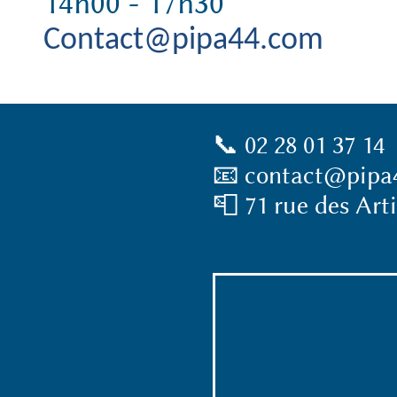
14h00 - 17h30
Contact@pipa44.com
📞 02 28 01 37 14
📧
contact@pipa
📮 71 rue des Arti