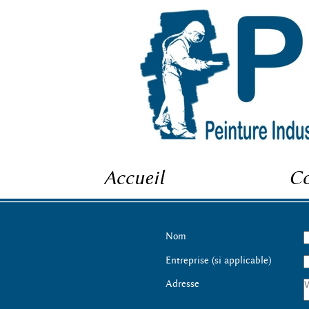
Accueil
Co
Nom
Entreprise (si applicable)
Adresse